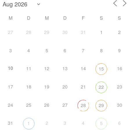
M
D
M
D
F
S
S
27
28
29
30
31
1
2
3
4
5
6
7
8
9
10
11
12
13
14
16
15
17
18
19
20
21
23
22
24
25
26
27
30
28
29
31
2
3
4
6
1
5