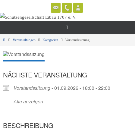
Zum
Inhalt
springen
Start
Veranstaltungen
Kategorien
Vorstandssitzung
NÄCHSTE VERANSTALTUNG
Vorstandssitzung
- 01.09.2026 - 18:00 - 22:00
Alle anzeigen
BESCHREIBUNG