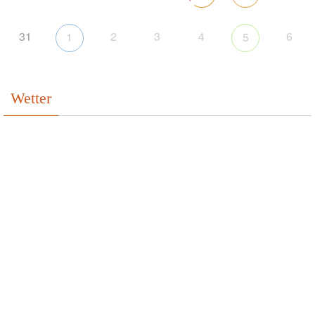
31
2
3
4
6
1
5
Wetter