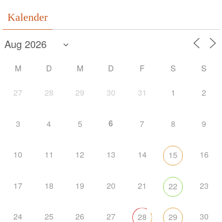
Kalender
M
D
M
D
F
S
S
27
28
29
30
31
1
2
6
3
4
5
7
8
9
10
11
12
13
14
16
15
17
18
19
20
21
23
22
24
25
26
27
30
28
29