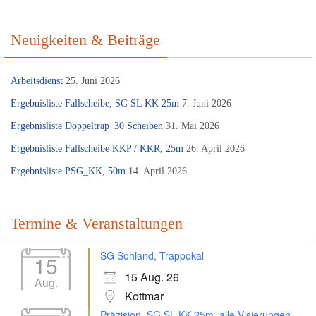
Neuigkeiten & Beiträge
Arbeitsdienst
25. Juni 2026
Ergebnisliste Fallscheibe, SG SL KK 25m
7. Juni 2026
Ergebnisliste Doppeltrap_30 Scheiben
31. Mai 2026
Ergebnisliste Fallscheibe KKP / KKR, 25m
26. April 2026
Ergebnisliste PSG_KK, 50m
14. April 2026
Termine & Veranstaltungen
SG Sohland, Trappokal
15
15 Aug. 26
Aug.
Kottmar
Präzision, SG SL KK 25m, alle Visierungen