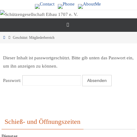
Zum
Inhalt
springen
Start
Geschützt: Mitgliederbereich
Dieser Inhalt ist passwortgeschützt. Bitte gib unten das Passwort ein,
um ihn anzeigen zu können.
Passwort:
Schieß- und Öffnungszeiten
Dienstag