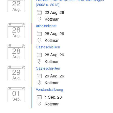
22
(2002 u. 2012)
Aug.
22 Aug. 26
Kottmar
Arbeitsdienst
28
28 Aug. 26
Aug.
Kottmar
Gästeschießen
28
28 Aug. 26
Aug.
Kottmar
Gästeschießen
29
29 Aug. 26
Aug.
Kottmar
Vorstandssitzung
01
1 Sep. 26
Sep.
Kottmar