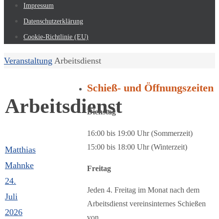
Impressum
Datenschutzerklärung
Cookie-Richtlinie (EU)
Start
Veranstaltung
Arbeitsdienst
Schieß- und Öffnungszeiten
Arbeitsdienst
Dienstag
16:00 bis 19:00 Uhr (Sommerzeit)
15:00 bis 18:00 Uhr (Winterzeit)
Matthias
Mahnke
Freitag
24.
Jeden 4. Freitag im Monat nach dem
Juli
Arbeitsdienst vereinsinternes Schießen
2026
von