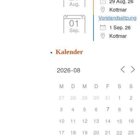
29 Aug. 26
Aug.
Kottmar
Vorstandssitzung
01
1 Sep. 26
Sep.
Kottmar
Kalender
M
D
M
D
F
S
S
27
28
29
30
31
1
2
7
3
4
5
6
8
9
10
11
12
13
14
16
15
17
18
19
20
21
23
22