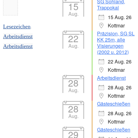
SG Sohland,
15
Trappokal
Aug.
15 Aug. 26
Kottmar
Lesezeichen
.
Präzision, SG SL
22
Arbeitsdienst
KK 25m, alle
Aug.
Visierungen
Arbeitsdienst
(2002 u. 2012)
22 Aug. 26
Kottmar
Arbeitsdienst
28
28 Aug. 26
Aug.
Kottmar
Gästeschießen
28
28 Aug. 26
Aug.
Kottmar
Gästeschießen
29