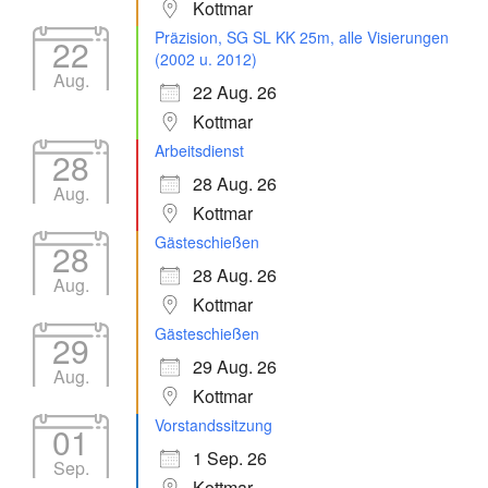
Kottmar
Präzision, SG SL KK 25m, alle Visierungen
22
(2002 u. 2012)
Aug.
22 Aug. 26
Kottmar
Arbeitsdienst
28
28 Aug. 26
Aug.
Kottmar
Gästeschießen
28
28 Aug. 26
Aug.
Kottmar
Gästeschießen
29
29 Aug. 26
Aug.
Kottmar
Vorstandssitzung
01
1 Sep. 26
Sep.
Kottmar