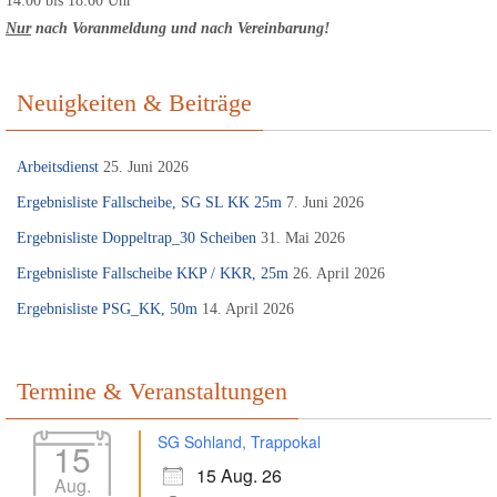
14:00 bis 18:00 Uhr
Nur
nach Voranmeldung
und nach Vereinbarung!
Neuigkeiten & Beiträge
Arbeitsdienst
25. Juni 2026
Ergebnisliste Fallscheibe, SG SL KK 25m
7. Juni 2026
Ergebnisliste Doppeltrap_30 Scheiben
31. Mai 2026
Ergebnisliste Fallscheibe KKP / KKR, 25m
26. April 2026
Ergebnisliste PSG_KK, 50m
14. April 2026
Termine & Veranstaltungen
SG Sohland, Trappokal
15
15 Aug. 26
Aug.