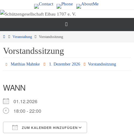
Zum
Inhalt
springen
Start
Veranstaltung
Vorstandssitzung
Vorstandssitzung
Matthias Mahnke
1. Dezember 2026
Vorstandssitzung
WANN
01.12.2026
18:00 - 22:00
ZUM KALENDER HINZUFÜGEN