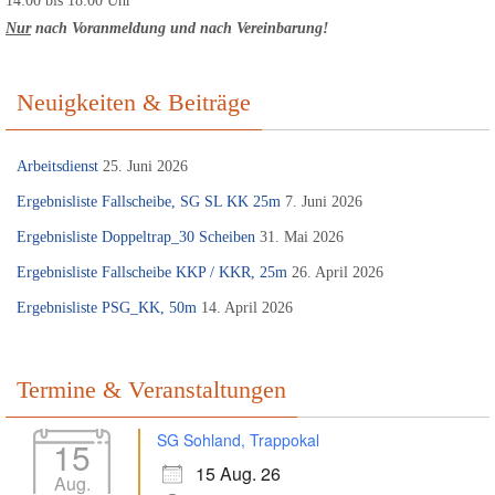
14:00 bis 18:00 Uhr
Nur
nach Voranmeldung
und nach Vereinbarung!
Neuigkeiten & Beiträge
Arbeitsdienst
25. Juni 2026
Ergebnisliste Fallscheibe, SG SL KK 25m
7. Juni 2026
Ergebnisliste Doppeltrap_30 Scheiben
31. Mai 2026
Ergebnisliste Fallscheibe KKP / KKR, 25m
26. April 2026
Ergebnisliste PSG_KK, 50m
14. April 2026
Termine & Veranstaltungen
SG Sohland, Trappokal
15
15 Aug. 26
Aug.