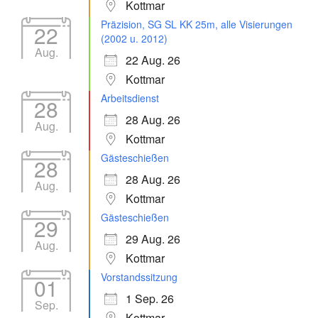
Kottmar
Präzision, SG SL KK 25m, alle Visierungen
22
(2002 u. 2012)
Aug.
22 Aug. 26
Kottmar
Arbeitsdienst
28
28 Aug. 26
Aug.
Kottmar
Gästeschießen
28
28 Aug. 26
Aug.
Kottmar
Gästeschießen
29
29 Aug. 26
Aug.
Kottmar
Vorstandssitzung
01
1 Sep. 26
Sep.
Kottmar