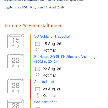
Ergebnisliste PSG_KK, 50m
14. April 2026
Termine & Veranstaltungen
SG Sohland, Trappokal
15
15 Aug. 26
Aug.
Kottmar
Präzision, SG SL KK 25m, alle Visierungen
22
(2002 u. 2012)
Aug.
22 Aug. 26
Kottmar
Arbeitsdienst
28
28 Aug. 26
Aug.
Kottmar
Gästeschießen
28