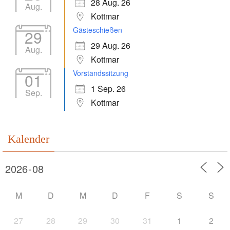
28 Aug. 26
Aug.
Kottmar
Gästeschießen
29
29 Aug. 26
Aug.
Kottmar
Vorstandssitzung
01
1 Sep. 26
Sep.
Kottmar
Kalender
M
D
M
D
F
S
S
27
28
29
30
31
1
2