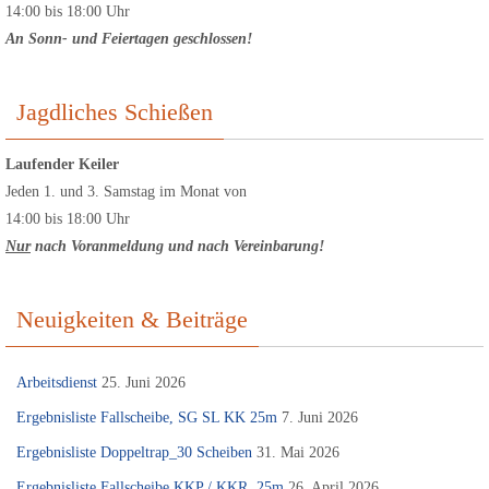
14:00 bis 18:00 Uhr
An Sonn- und Feiertagen geschlossen!
Jagdliches Schießen
Laufender Keiler
Jeden 1. und 3. Samstag im Monat von
14:00 bis 18:00 Uhr
Nur
nach Voranmeldung
und nach Vereinbarung!
Neuigkeiten & Beiträge
Arbeitsdienst
25. Juni 2026
Ergebnisliste Fallscheibe, SG SL KK 25m
7. Juni 2026
Ergebnisliste Doppeltrap_30 Scheiben
31. Mai 2026
Ergebnisliste Fallscheibe KKP / KKR, 25m
26. April 2026